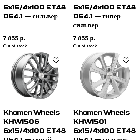
6x15/4x100 ET48
6x15/4x100 ET48
D54.1 — сильвер
D54.1 — гипер
сильвер
7 855
р.
7 855
р.
Out of stock
Out of stock
Khomen Wheels
Khomen Wheels
KHW1506
KHW1501
6x15/4x100 ET48
6x15/4x100 ET48
D54.1 — серый
D54.1 — сильвер