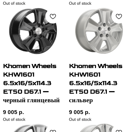
Out of stock
Out of stock
Khomen Wheels
Khomen Wheels
KHW1601
KHW1601
6.5x16/5x114.3
6.5x16/5x114.3
ET50 D67.1 —
ET50 D67.1 —
черный глянцевый
сильвер
9 005
р.
9 005
р.
Out of stock
Out of stock