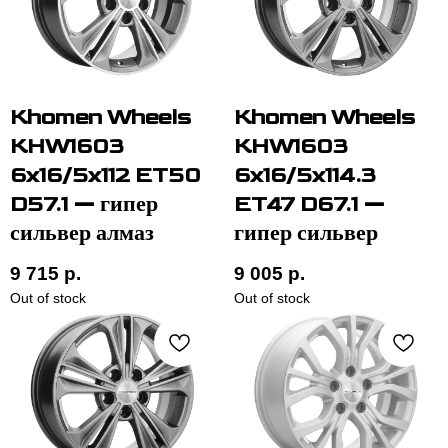
Khomen Wheels
Khomen Wheels
KHW1603
KHW1603
6x16/5x112 ET50
6x16/5x114.3
D57.1 — гипер
ET47 D67.1 —
сильвер алмаз
гипер сильвер
9 715
р.
9 005
р.
Out of stock
Out of stock