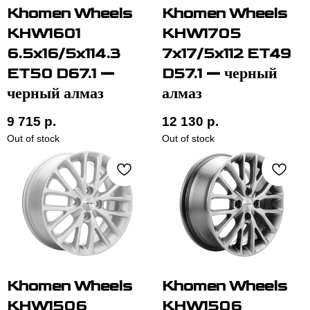
Khomen Wheels
Khomen Wheels
KHW1601
KHW1705
6.5x16/5x114.3
7x17/5x112 ET49
ET50 D67.1 —
D57.1 — черный
черный алмаз
алмаз
9 715
р.
12 130
р.
Out of stock
Out of stock
Khomen Wheels
Khomen Wheels
KHW1506
KHW1506