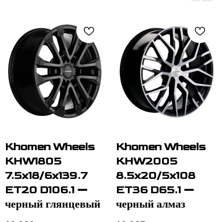
Khomen Wheels
Khomen Wheels
KHW1805
KHW2005
7.5x18/6x139.7
8.5x20/5x108
ET20 D106.1 —
ET36 D65.1 —
черный глянцевый
черный алмаз