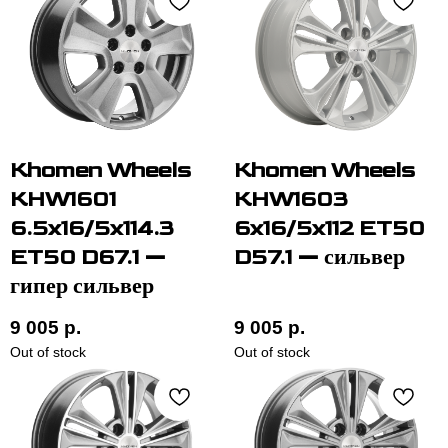
Khomen Wheels
Khomen Wheels
KHW1601
KHW1603
6.5x16/5x114.3
6x16/5x112 ET50
ET50 D67.1 —
D57.1 — сильвер
гипер сильвер
9 005
р.
9 005
р.
Out of stock
Out of stock