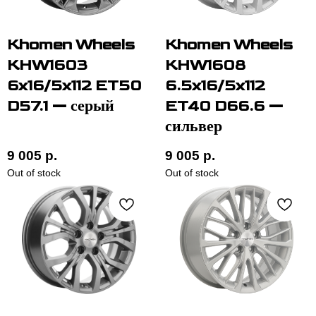
Khomen Wheels
Khomen Wheels
KHW1603
KHW1608
6x16/5x112 ET50
6.5x16/5x112
D57.1 — серый
ET40 D66.6 —
сильвер
9 005
р.
9 005
р.
Out of stock
Out of stock
ОСТАЛИСЬ ВОПРОСЫ?