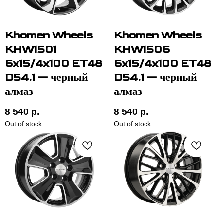
Khomen Wheels
Khomen Wheels
KHW1501
KHW1506
6x15/4x100 ET48
6x15/4x100 ET48
D54.1 — черный
D54.1 — черный
алмаз
алмаз
8 540
р.
8 540
р.
Out of stock
Out of stock