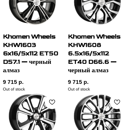
Khomen Wheels
Khomen Wheels
KHW1603
KHW1608
6x16/5x112 ET50
6.5x16/5x112
D57.1 — черный
ET40 D66.6 —
алмаз
черный алмаз
9 715
р.
9 715
р.
Out of stock
Out of stock