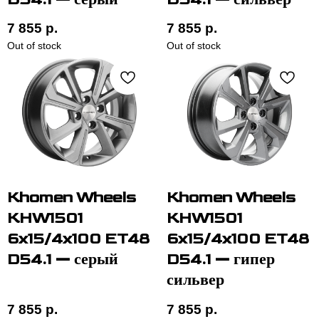
7 855
р.
7 855
р.
Out of stock
Out of stock
Khomen Wheels
Khomen Wheels
KHW1501
KHW1501
6x15/4x100 ET48
6x15/4x100 ET48
D54.1 — серый
D54.1 — гипер
сильвер
7 855
р.
7 855
р.