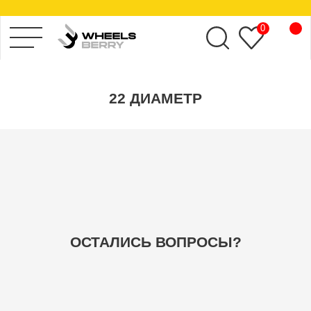
по марке автомобиля
KHOMEN WHEELS
0
22 ДИАМЕТР
ОСТАЛИСЬ ВОПРОСЫ?
ПО ПАРАМЕТРАМ
ПО АВТОМОБИЛЮ
+7