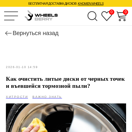
БЕСПЛАТНАЯ ДОСТАВКА ДИСКОВ
KHOMEN WHEELS
0
0
Вернуться назад
2026-01-10 14:59
Как очистить литые диски от черных точек
и въевшейся тормозной пыли?
ХИТРОСТИ
ВАЖНО ЗНАТЬ