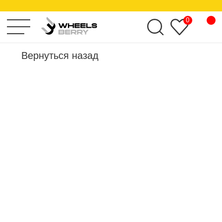
KHOMEN WHEELS
0
Вернуться назад