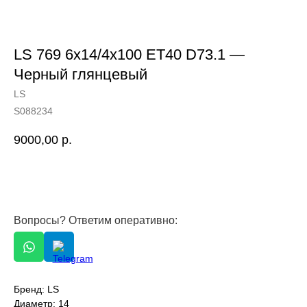
LS 769 6x14/4x100 ET40 D73.1 —
Черный глянцевый
LS
S088234
9000,00
р.
Вопросы? Ответим оперативно:
ОСТАЛИСЬ ВОПРОСЫ?
Бренд: LS
Диаметр: 14