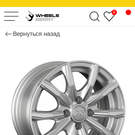
KHOMEN WHEELS
0
Вернуться назад