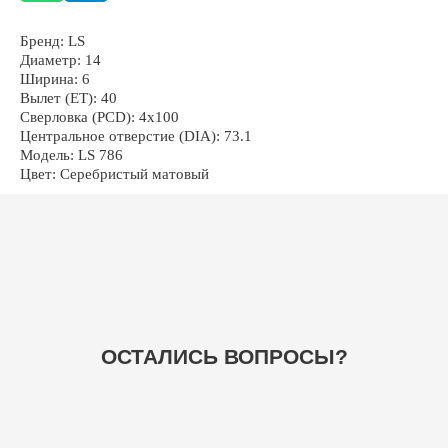
Бренд: LS
Диаметр: 14
Ширина: 6
Вылет (ET): 40
Сверловка (PCD): 4x100
Центральное отверстие (DIA): 73.1
+7
Модель: LS 786
Цвет: Серебристый матовый
ОТПРАВИТЬ
НАВИГАЦИЯ
ГЛАВНАЯ
БАЗА ЗНАНИЙ
ШИНЫ
ВОПРОСЫ