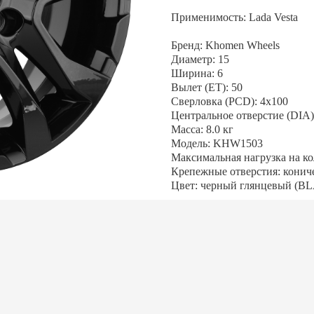
Применимость: Lada Vesta
Бренд: Khomen Wheels
Диаметр: 15
Ширина: 6
Вылет (ET): 50
Сверловка (PCD): 4x100
Центральное отверстие (DIA):
Масса: 8.0 кг
Модель: KHW1503
Максимальная нагрузка на кол
Крепежные отверстия: конич
Цвет: черный глянцевый (B
АЛИСЬ ВОПРОСЫ?