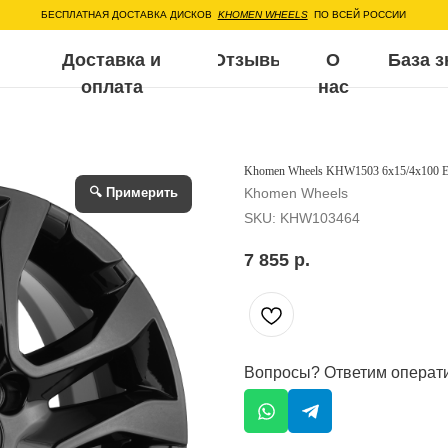
ЕСПЛАТНАЯ ДОСТАВКА ДИСКОВ
KHOMEN WHEELS
ПО ВСЕЙ РОССИИ
Доставка и
Отзывы
О
База знаний
Воп
оплата
нас
Khomen Wheels KHW1503 6x15/4x100 E
🔍 Примерить
Khomen Wheels
SKU:
KHW103464
7 855
р.
Вопросы? Ответим операт