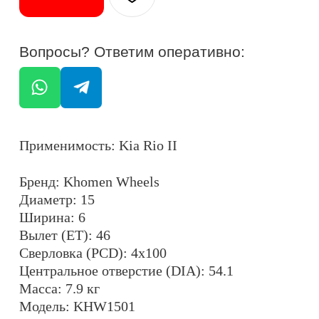
Ширина: 6
Вылет (ET): 46
Сверловка (PCD): 4x100
Центральное отверстие (DIA): 54.1
Масса: 7.9 кг
Модель: KHW1501
Максимальная нагрузка на колесо: 480 кг
Крепежные отверстия: конические
Цвет: сильвер (F-SILVER)
ОСТАЛИСЬ ВОПРОСЫ?
+7
ОТПРАВИТЬ