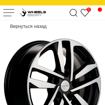
KHOMEN WHEELS
0
Вернуться назад