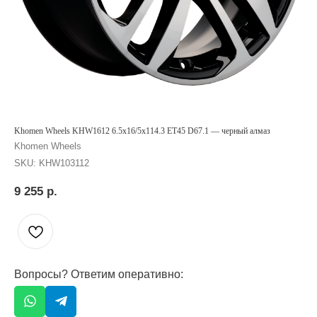
Khomen Wheels KHW1612 6.5x16/5x114.3 ET45 D67.1 — черный алмаз
Khomen Wheels
SKU:
KHW103112
9 255
р.
Вопросы? Ответим оперативно: