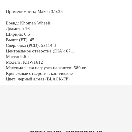
Применимость: Mazda 3/ix35
ОСТАЛИСЬ ВОПРОСЫ?
Бренд: Khomen Wheels
Диаметр: 16
Ширина: 6.5
Вылет (ET): 45
Сверловка (PCD): 5x114.3
Центральное отверстие (DIA): 67.1
Масса: 9.6 кг
+7
Модель: KHW1612
Максимальная нагрузка на колесо: 580 кг
Крепежные отверстия: конические
Цвет: черный алмаз (BLACK-FP)
ОТПРАВИТЬ