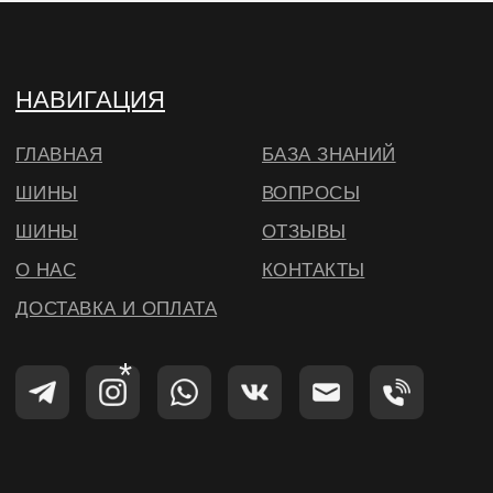
© ВИЛСБЕРИ. 2026
*Instagram — проект Meta Platforms Inc.,
деятельность которой запрещена на
территории РФ