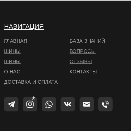
© ВИЛСБЕРИ. 2026
*Instagram — проект Meta Platforms Inc.,
деятельность которой запрещена на
территории РФ