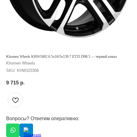
Khomen Wheels KHW1602 6.5x16/5x139.7 ET35 D98.5 — черный алмаз
Khomen Wheels
SKU:
KHW103306
9 715
р.
Вопросы? Ответим оперативно: