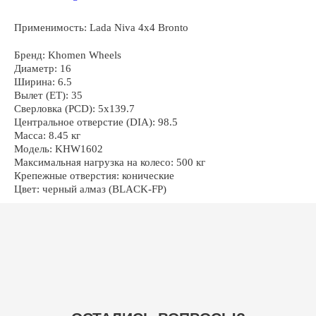
Применимость: Lada Niva 4x4 Bronto
ОСТАЛИСЬ ВОПРОСЫ?
Бренд: Khomen Wheels
Диаметр: 16
Ширина: 6.5
Вылет (ET): 35
Сверловка (PCD): 5x139.7
Центральное отверстие (DIA): 98.5
Масса: 8.45 кг
+7
Модель: KHW1602
Максимальная нагрузка на колесо: 500 кг
Крепежные отверстия: конические
Цвет: черный алмаз (BLACK-FP)
ОТПРАВИТЬ