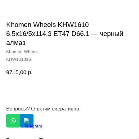
Khomen Wheels KHW1610
6.5x16/5x114.3 ET47 D66.1 — черный
алмаз
Khomen Wheels
KHW101816
9715,00
р.
Вопросы? Ответим оперативно: