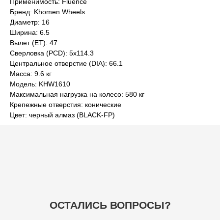
Применимость: Fluence
Бренд: Khomen Wheels
ОСТАЛИСЬ ВОПРОСЫ?
Диаметр: 16
Ширина: 6.5
Вылет (ET): 47
Сверловка (PCD): 5x114.3
Центральное отверстие (DIA): 66.1
Масса: 9.6 кг
Модель: KHW1610
+7
Максимальная нагрузка на колесо: 580 кг
Крепежные отверстия: конические
Цвет: черный алмаз (BLACK-FP)
ОТПРАВИТЬ
НАВИГАЦИЯ