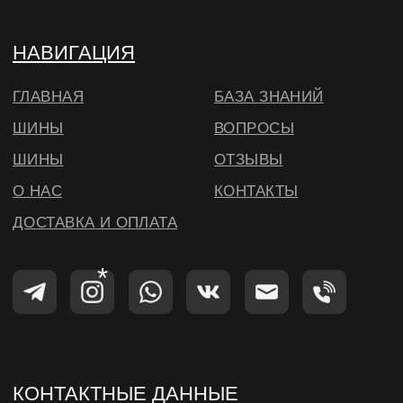
*Instagram — проект Meta Platforms Inc.,
деятельность которой запрещена на
территории РФ