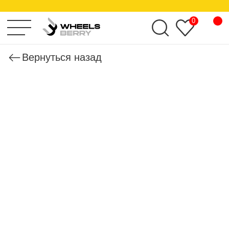
KHOMEN WHEELS
0
Вернуться назад