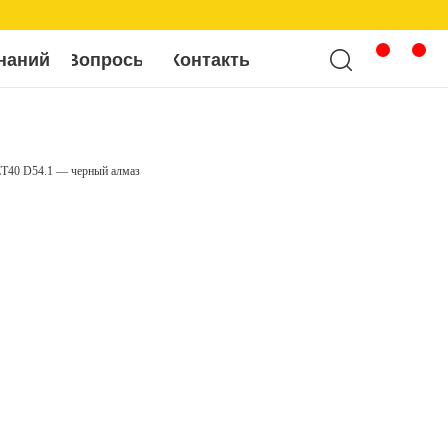
росы
Контакты
T40 D54.1 — черный алмаз