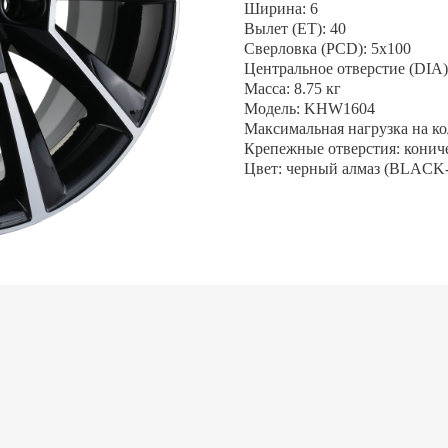
Ширина: 6
Вылет (ET): 40
Сверловка (PCD): 5x100
Центральное отверстие (DIA):
Масса: 8.75 кг
Модель: KHW1604
Максимальная нагрузка на кол
Крепежные отверстия: конич
Цвет: черный алмаз (BLACK
АЛИСЬ ВОПРОСЫ?