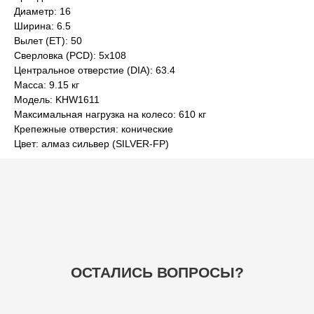
Диаметр: 16
ОСТАЛИСЬ ВОПРОСЫ?
Ширина: 6.5
Вылет (ET): 50
Сверловка (PCD): 5x108
Центральное отверстие (DIA): 63.4
Масса: 9.15 кг
Модель: KHW1611
Максимальная нагрузка на колесо: 610 кг
+7
Крепежные отверстия: конические
Цвет: алмаз сильвер (SILVER-FP)
ОТПРАВИТЬ
НАВИГАЦИЯ
ГЛАВНАЯ
БАЗА ЗНАНИЙ