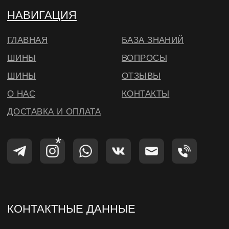
деятельность которой запрещена на
территории РФ