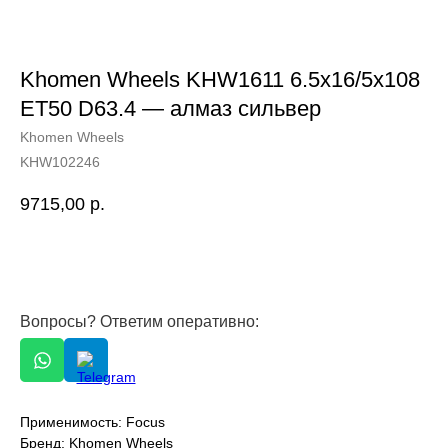
Khomen Wheels KHW1611 6.5x16/5x108
ET50 D63.4 — алмаз сильвер
Khomen Wheels
KHW102246
9715,00
р.
Вопросы? Ответим оперативно:
Применимость: Focus
Бренд: Khomen Wheels