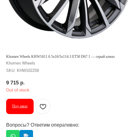
Khomen Wheels KHW1611 6.5x16/5x114.3 ET50 D67.1 — серый алмаз
Khomen Wheels
SKU:
KHW102258
9 715
р.
Out of stock
Под заказ
Вопросы? Ответим оперативно: