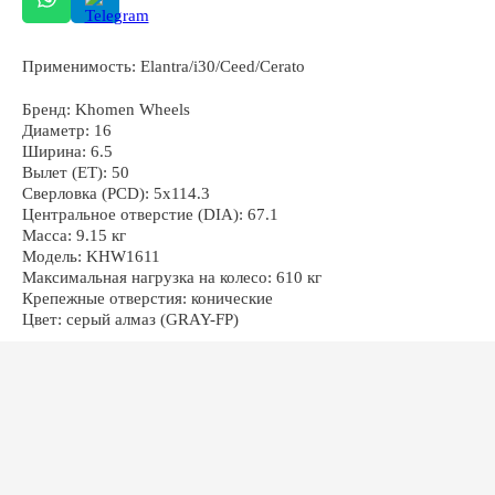
Применимость: Elantra/i30/Ceed/Cerato
ОСТАЛИСЬ ВОПРОСЫ?
Бренд: Khomen Wheels
Диаметр: 16
Ширина: 6.5
Вылет (ET): 50
Сверловка (PCD): 5x114.3
Центральное отверстие (DIA): 67.1
Масса: 9.15 кг
+7
Модель: KHW1611
Максимальная нагрузка на колесо: 610 кг
Крепежные отверстия: конические
Цвет: серый алмаз (GRAY-FP)
ОТПРАВИТЬ