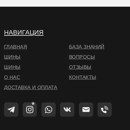
© ВИЛСБЕРИ. 2026
*Instagram — проект Meta Platforms Inc.,
деятельность которой запрещена на
территории РФ