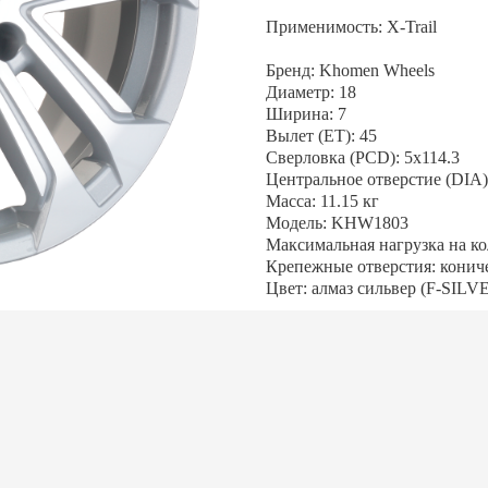
Применимость: X-Trail
Бренд: Khomen Wheels
Диаметр: 18
Ширина: 7
Вылет (ET): 45
Сверловка (PCD): 5x114.3
Центральное отверстие (DIA):
Масса: 11.15 кг
Модель: KHW1803
Максимальная нагрузка на кол
Крепежные отверстия: конич
Цвет: алмаз сильвер (F-SILV
АЛИСЬ ВОПРОСЫ?