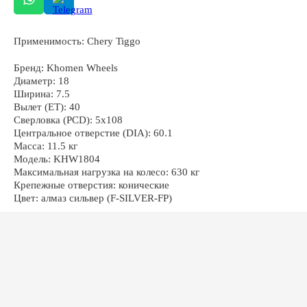
Применимость: Chery Tiggo
ОСТАЛИСЬ ВОПРОСЫ?
Бренд: Khomen Wheels
Диаметр: 18
Ширина: 7.5
Вылет (ET): 40
Сверловка (PCD): 5x108
Центральное отверстие (DIA): 60.1
Масса: 11.5 кг
+7
Модель: KHW1804
Максимальная нагрузка на колесо: 630 кг
Крепежные отверстия: конические
Цвет: алмаз сильвер (F-SILVER-FP)
ОТПРАВИТЬ