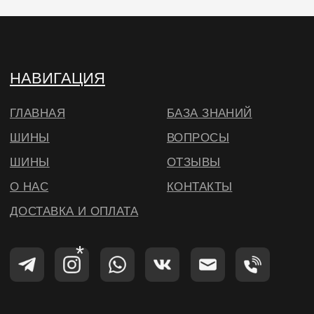
© ВИЛСБЕРИ. 2026
*Instagram — проект Meta Platforms Inc.,
деятельность которой запрещена на
территории РФ