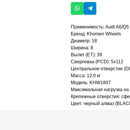
Применимость: Audi A6/Q5
Бренд: Khomen Wheels
Диаметр: 18
Ширина: 8
Вылет (ET): 39
Сверловка (PCD): 5x112
Центральное отверстие (DI
Масса: 12.0 кг
Модель: KHW1807
Максимальная нагрузка на 
Крепежные отверстия: сфе
Цвет: черный алмаз (BLAC