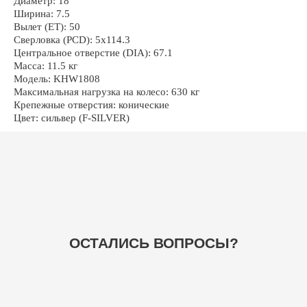
Диаметр: 18
Ширина: 7.5
Вылет (ET): 50
Сверловка (PCD): 5x114.3
Центральное отверстие (DIA): 67.1
Масса: 11.5 кг
Модель: KHW1808
Максимальная нагрузка на колесо: 630 кг
+7
Крепежные отверстия: конические
Цвет: сильвер (F-SILVER)
ОТПРАВИТЬ
НАВИГАЦИЯ
ГЛАВНАЯ
БАЗА ЗНАНИЙ
ШИНЫ
ВОПРОСЫ