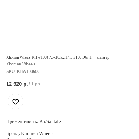
Khomen Wheels KHW1808 7.5x18/5x114.3 ET50 D67.1 — сильвер
Khomen Wheels
SKU:
KHW103600
12 920
р.
/
1 pc
Применимость: K5/Santafe
Бренд: Khomen Wheels
ОСТАЛИСЬ ВОПРОСЫ?