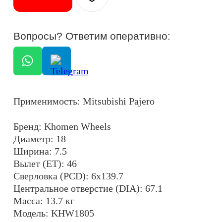
Ширина: 7.5
Вылет (ET): 46
Сверловка (PCD): 6x139.7
Центральное отверстие (DIA): 67.1
Масса: 13.7 кг
Модель: KHW1805
Максимальная нагрузка на колесо: 900 кг
Крепежные отверстия: конические
Цвет: серый алмаз (GRAY-FP)
ОСТАЛИСЬ ВОПРОСЫ?
+7
ОТПРАВИТЬ