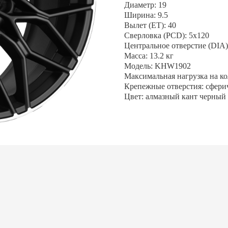
Диаметр: 19
Ширина: 9.5
Вылет (ET): 40
Сверловка (PCD): 5x120
Центральное отверстие (DIA):
Масса: 13.2 кг
Модель: KHW1902
Максимальная нагрузка на кол
Крепежные отверстия: сфери
Цвет: алмазный кант черн
АЛИСЬ ВОПРОСЫ?