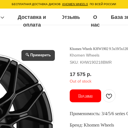
ЕСПЛАТНАЯ ДОСТАВКА ДИСКОВ
KHOMEN WHEELS
ПО ВСЕЙ РОССИИ
Доставка и
Отзывы
О
База знаний
Воп
оплата
нас
Khomen Wheels KHW1902 9.5x19/5x120
🔍 Примерить
Khomen Wheels
SKU:
KHW190218BMR
17 575
р.
Out of stock
Под заказ
Применимость: 3/4/5/6 series
Бренд: Khomen Wheels