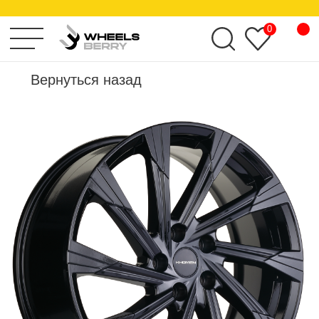
KHOMEN WHEELS
0
Вернуться назад