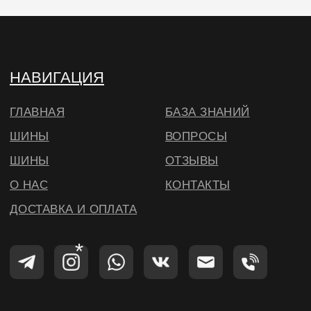
© ВИЛСБЕРИ. 2026
*Instagram — проект Meta Platforms Inc.,
деятельность которой запрещена на
территории РФ