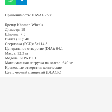
Применимость: HAVAL 7/7x
ОСТАЛИСЬ ВОПРОСЫ?
Бренд: Khomen Wheels
Диаметр: 19
Ширина: 7.5
Вылет (ET): 40
Сверловка (PCD): 5x114.3
Центральное отверстие (DIA): 64.1
Масса: 12.3 кг
+7
Модель: KHW1901
Максимальная нагрузка на колесо: 640 кг
Крепежные отверстия: конические
Цвет: черный глянцевый (BLACK)
ОТПРАВИТЬ