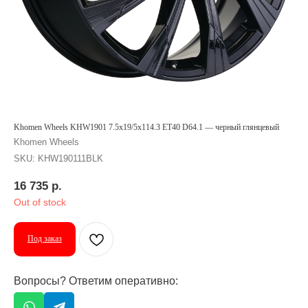
Khomen Wheels KHW1901 7.5x19/5x114.3 ET40 D64.1 — черный глянцевый
Khomen Wheels
SKU:
KHW190111BLK
16 735
р.
Out of stock
Под заказ
Вопросы? Ответим оперативно: