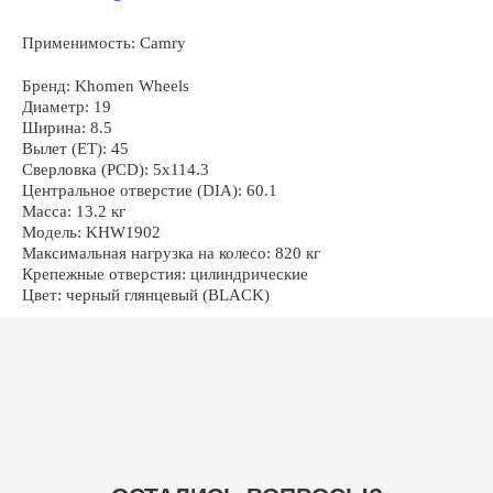
Применимость: Camry
ОСТАЛИСЬ ВОПРОСЫ?
Бренд: Khomen Wheels
Диаметр: 19
Ширина: 8.5
Вылет (ET): 45
Сверловка (PCD): 5x114.3
Центральное отверстие (DIA): 60.1
Масса: 13.2 кг
+7
Модель: KHW1902
Максимальная нагрузка на колесо: 820 кг
Крепежные отверстия: цилиндрические
Цвет: черный глянцевый (BLACK)
ОТПРАВИТЬ