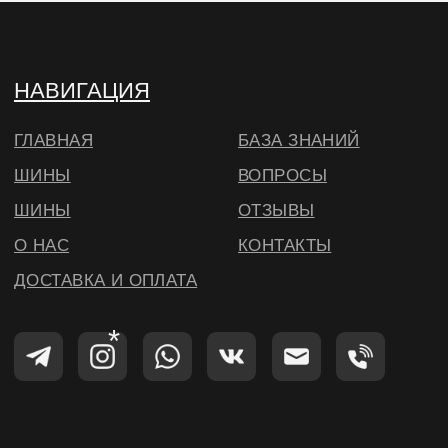
© ВИЛСБЕРИ. 2026
*Instagram — проект Meta Platforms Inc.,
деятельность которой запрещена на
территории РФ