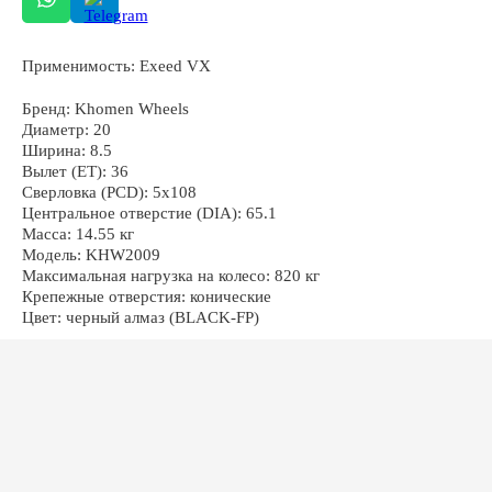
Применимость: Exeed VX
ОСТАЛИСЬ ВОПРОСЫ?
Бренд: Khomen Wheels
Диаметр: 20
Ширина: 8.5
Вылет (ET): 36
Сверловка (PCD): 5x108
Центральное отверстие (DIA): 65.1
Масса: 14.55 кг
+7
Модель: KHW2009
Максимальная нагрузка на колесо: 820 кг
Крепежные отверстия: конические
Цвет: черный алмаз (BLACK-FP)
ОТПРАВИТЬ