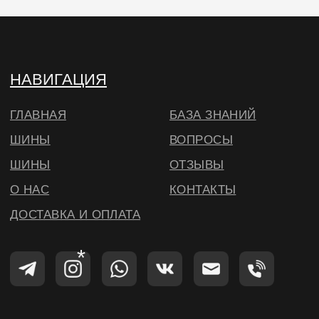
© ВИЛСБЕРИ. 2026
*Instagram — проект Meta Platforms Inc.,
деятельность которой запрещена на
территории РФ