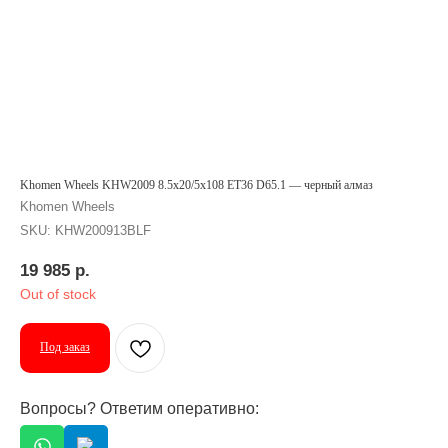
Khomen Wheels KHW2009 8.5x20/5x108 ET36 D65.1 — черный алмаз
Khomen Wheels
SKU:
KHW200913BLF
19 985
р.
Out of stock
Под заказ
Вопросы? Ответим оперативно: