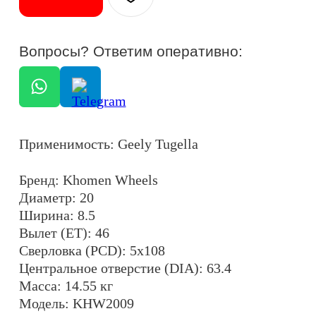
Ширина: 8.5
Вылет (ET): 46
Сверловка (PCD): 5x108
Центральное отверстие (DIA): 63.4
Масса: 14.55 кг
Модель: KHW2009
Максимальная нагрузка на колесо: 820 кг
Крепежные отверстия: конические
Цвет: черный алмаз (BLACK-FP)
ОСТАЛИСЬ ВОПРОСЫ?
+7
ОТПРАВИТЬ