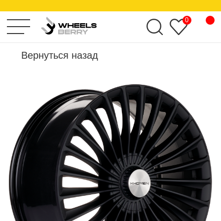
KHOMEN WHEELS
0
Вернуться назад