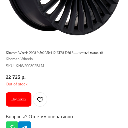
Khomen Wheels 2008 9.5x20/5x112 ET38 D66.6 — черный матовый
Khomen Wheels
SKU:
KHW200802BLM
22 725
р.
Out of stock
Под заказ
Вопросы? Ответим оперативно: