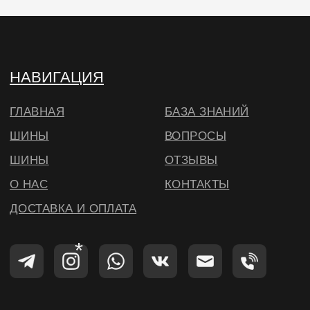
© ВИЛСБЕРИ. 2026
*Instagram — проект Meta Platforms Inc.,
деятельность которой запрещена на
территории РФ