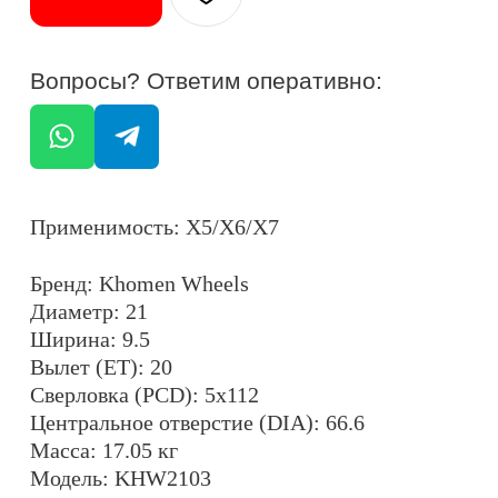
Ширина: 9.5
Вылет (ET): 20
Сверловка (PCD): 5x112
Центральное отверстие (DIA): 66.6
Масса: 17.05 кг
Модель: KHW2103
Максимальная нагрузка на колесо: 950 кг
Крепежные отверстия: сферические
Цвет: черный алмаз (BLACK-FP)
ОСТАЛИСЬ ВОПРОСЫ?
ОТПРАВИТЬ