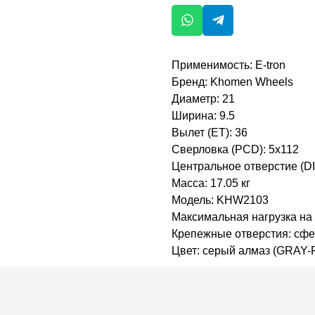
Применимость: E-tron
Бренд: Khomen Wheels
Диаметр: 21
Ширина: 9.5
Вылет (ET): 36
Сверловка (PCD): 5x112
Центральное отверстие (DI
Масса: 17.05 кг
Модель: KHW2103
Максимальная нагрузка на 
Крепежные отверстия: сфе
Цвет: серый алмаз (GRAY-