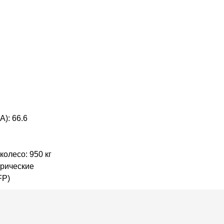
A): 66.6
колесо: 950 кг
рические
FP)