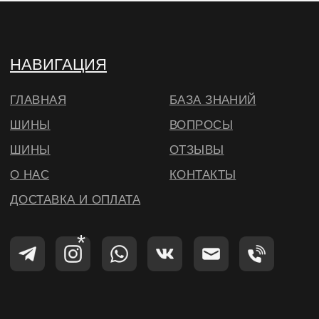
© ВИЛСБЕРИ. 2026
*Instagram — проект Meta Platforms Inc.,
деятельность которой запрещена на
территории РФ