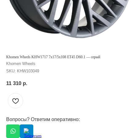
Khomen Wheels KHW1717 7x17/5x108 ET45 D60.1 — серый
Khomen Wheels
SKU:
KHW103049
11 310
р.
Вопросы? Ответим оперативно: