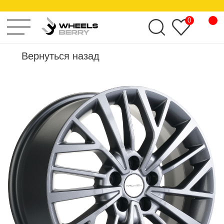
KHOMEN WHEELS
0
Вернуться назад