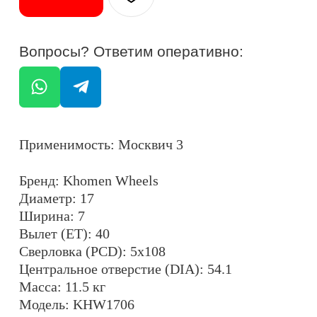
Ширина: 7
Вылет (ET): 40
Сверловка (PCD): 5x108
Центральное отверстие (DIA): 54.1
Масса: 11.5 кг
Модель: KHW1706
Максимальная нагрузка на колесо: 600 кг
Крепежные отверстия: конические
Цвет: алмаз сильвер (F-SILVER-FP)
ОСТАЛИСЬ ВОПРОСЫ?
+7
ОТПРАВИТЬ