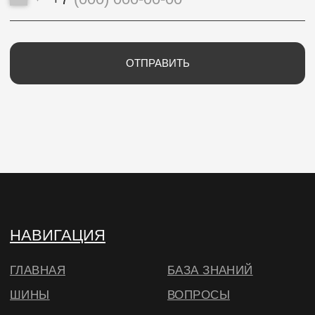
ИП Потапцева Наталья Николаевна
ИНН 700702273520 / ОГРНИП
320703100037721
Юр. адрес: 634040 , г. Томск , ул. Бела Куна 10-
27
Тел.
+79234223466
E-Mail: wheels.berry@yandex.ru
© ВИЛСБЕРИ. 2026
*Instagram — проект Meta Platforms Inc.,
деятельность которой запрещена на
территории РФ
Согласие на использование cookie
в соответствии с
нашей политикой
🔍 Примерить
ОКЕЙ, БОЛЬШЕ НЕ ПОКАЗЫВАТЬ