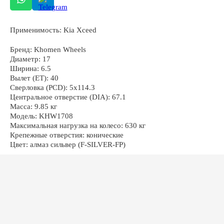
Применимость: Kia Xсeed
ОСТАЛИСЬ ВОПРОСЫ?
Бренд: Khomen Wheels
Диаметр: 17
Ширина: 6.5
Вылет (ET): 40
Сверловка (PCD): 5x114.3
Центральное отверстие (DIA): 67.1
Масса: 9.85 кг
+7
Модель: KHW1708
Максимальная нагрузка на колесо: 630 кг
Крепежные отверстия: конические
Цвет: алмаз сильвер (F-SILVER-FP)
ОТПРАВИТЬ