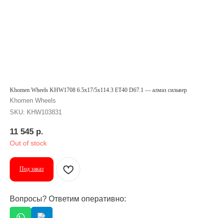
Khomen Wheels KHW1708 6.5x17/5x114.3 ET40 D67.1 — алмаз сильвер
Khomen Wheels
SKU:
KHW103831
11 545
р.
Out of stock
Под заказ
Вопросы? Ответим оперативно: