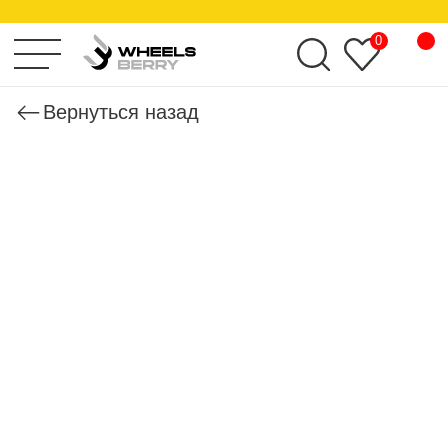
KHOMEN WHEELS
0
Вернуться назад