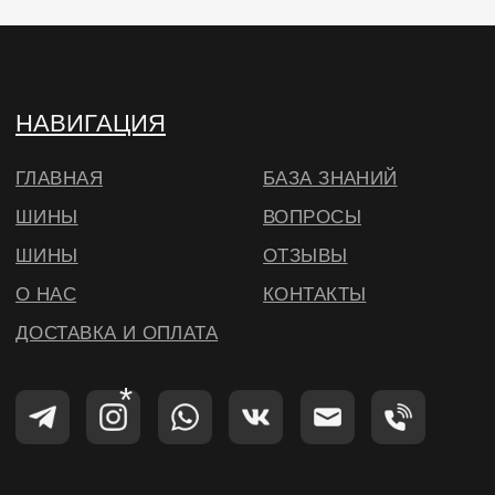
© ВИЛСБЕРИ. 2026
*Instagram — проект Meta Platforms Inc.,
деятельность которой запрещена на
территории РФ