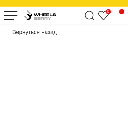
KHOMEN WHEELS
0
Вернуться назад