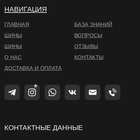
деятельность которой запрещена на
территории РФ