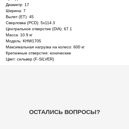
Диаметр: 17
ОСТАЛИСЬ ВОПРОСЫ?
Ширина: 7
Вылет (ET): 45
Сверловка (PCD): 5x114.3
Центральное отверстие (DIA): 67.1
Масса: 10.9 кг
Модель: KHW1705
Максимальная нагрузка на колесо: 600 кг
+7
Крепежные отверстия: конические
Цвет: сильвер (F-SILVER)
ОТПРАВИТЬ
НАВИГАЦИЯ
ГЛАВНАЯ
БАЗА ЗНАНИЙ