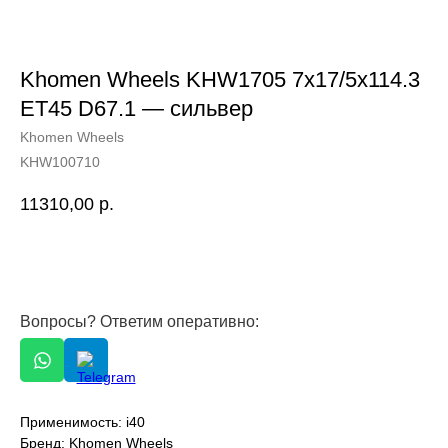
Khomen Wheels KHW1705 7x17/5x114.3
ET45 D67.1 — сильвер
Khomen Wheels
KHW100710
11310,00
р.
Вопросы? Ответим оперативно:
Применимость: i40
Бренд: Khomen Wheels