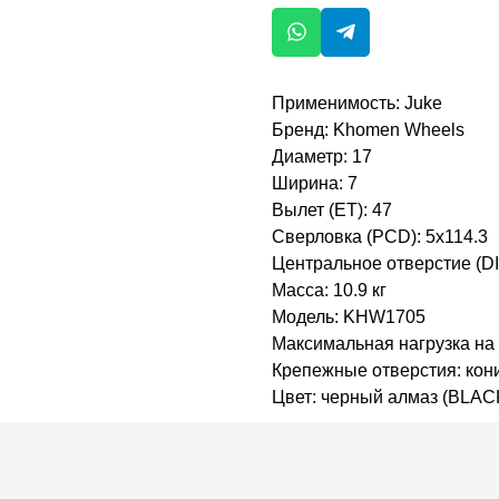
Применимость: Juke
Бренд: Khomen Wheels
Диаметр: 17
Ширина: 7
Вылет (ET): 47
Сверловка (PCD): 5x114.3
Центральное отверстие (DI
Масса: 10.9 кг
Модель: KHW1705
Максимальная нагрузка на 
Крепежные отверстия: кон
Цвет: черный алмаз (BLAC