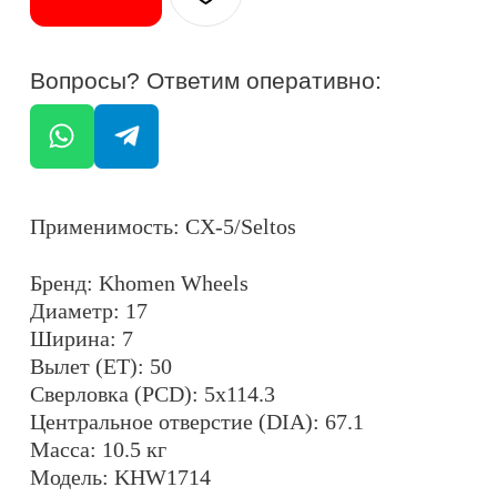
Ширина: 7
Вылет (ET): 50
Сверловка (PCD): 5x114.3
Центральное отверстие (DIA): 67.1
Масса: 10.5 кг
Модель: KHW1714
Максимальная нагрузка на колесо: 630 кг
Крепежные отверстия: конические
Цвет: алмаз сильвер (F-SILVER-FP)
ОСТАЛИСЬ ВОПРОСЫ?
+7
ОТПРАВИТЬ