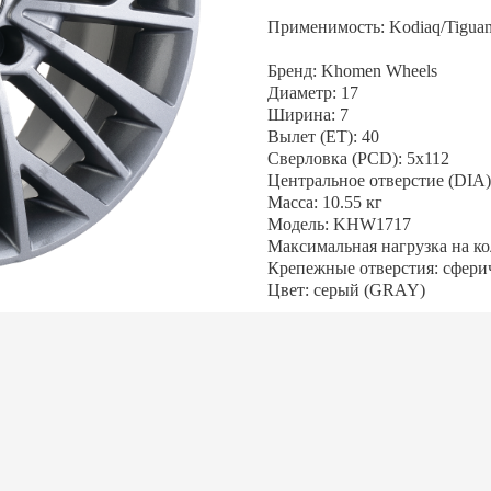
Применимость: Kodiaq/Tigua
Бренд: Khomen Wheels
Диаметр: 17
Ширина: 7
Вылет (ET): 40
Сверловка (PCD): 5x112
Центральное отверстие (DIA):
Масса: 10.55 кг
Модель: KHW1717
Максимальная нагрузка на кол
Крепежные отверстия: сфери
Цвет: серый (GRAY)
АЛИСЬ ВОПРОСЫ?